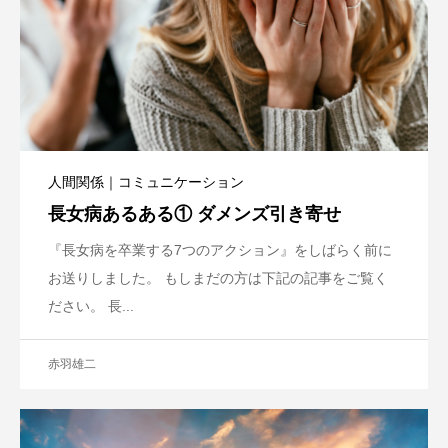
人間関係｜コミュニケーション
長女病あるある① ダメンズ引き寄せ
『長女病を卒業する7つのアクション』をしばらく前に
お送りしました。 もしまだの方は下記の記事をご覧く
ださい。 長...
赤羽雄二