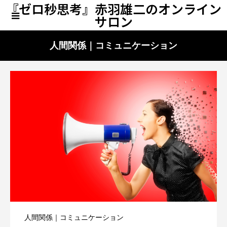
『ゼロ秒思考』赤羽雄二のオンライン
サロン
人間関係｜コミュニケーション
人間関係｜コミュニケーション