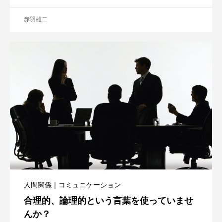
赤羽雄二
人間関係｜コミュニケーション
合理的、論理的という言葉を使っていませ
んか？