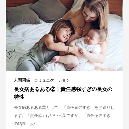
人間関係｜コミュニケーション
長女病あるある②｜責任感強すぎの長女の
特性
長女病あるある②として、「責任感強すぎ」をお送りし
ます。「責任感」はいい言葉ですが、「責任感強すぎ」
の結果、人生...