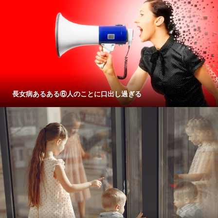
長女病あるある⑥人のことに口出し過ぎる