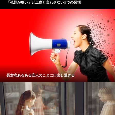
「視野が狭い」と二度と言わせない|7つの習慣
長女病あるある⑥人のことに口出し過ぎる