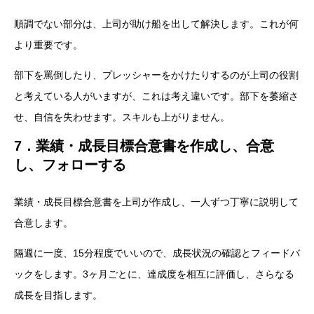
順調でない部分は、上司が助け船を出して解決します。これが何
より重要です。
部下を罵倒したり、プレッシャーをかけたりするのが上司の役割
と考えている人がいますが、これは考え違いです。部下を萎縮さ
せ、自信を失わせます。スキルも上がりません。
7．業績・成長目標合意書を作成し、合意
し、フォローする
業績・成長目標合意書を上司が作成し、一人ずつ丁寧に説明して
合意します。
隔週に一度、15分程度でいいので、成長状況の確認とフィードバ
ックをします。3ヶ月ごとに、達成度を相互に評価し、さらなる
成長を目指します。