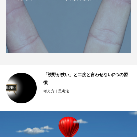
ロ
「視野が狭い」と二度と言わせない|7つの習
..
慣
考え方｜思考法