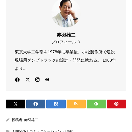
赤羽雄二
プロフィール
東京大学工学部を1978年に卒業後、小松製作所で建設
現場用ダンプトラックの設計・開発に携わる。 1983年
より...
投稿者:
赤羽雄二
人間関係｜コミュニケーション
,
仕事術