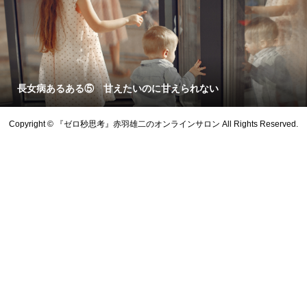
長女病あるある⑤ 甘えたいのに甘えられない
Copyright © 『ゼロ秒思考』赤羽雄二のオンラインサロン All Rights Reserved.