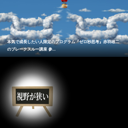
本気で成長したい人限定のプログラム『ゼロ秒思考』赤羽雄二
のブレークスルー講座 参...