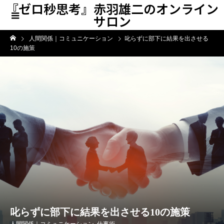
『ゼロ秒思考』赤羽雄二のオンライン
サロン
人間関係｜コミュニケーション
叱らずに部下に結果を出させる
10の施策
叱らずに部下に結果を出させる10の施策
人間関係｜コミュニケーション
,
仕事術