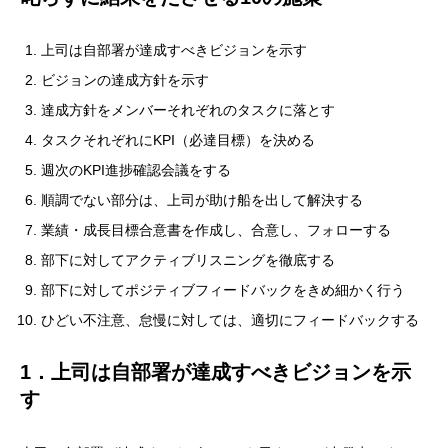
上司は自部署が達成すべきビジョンを示す
ビジョンの達成方針を示す
達成方針をメンバーそれぞれのタスクに落とす
タスクそれぞれにKPI（必達目標）を決める
週次のKPI進捗確認会議をする
順調でない部分は、上司が助け船を出して解決する
業績・成長目標合意書を作成し、合意し、フォローする
部下に対してアクティブリスニングを徹底する
部下に対してポジティブフィードバックをきめ細かく行う
ひどい不注意、怠慢に対しては、適切にフィードバックする
1．上司は自部署が達成すべきビジョンを示
す