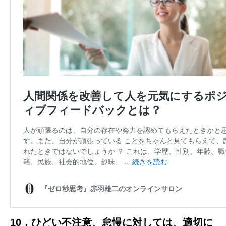
10．ひどい不注意、怠慢に対しては、適切に