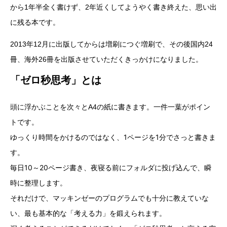
から1年半全く書けず、2年近くしてようやく書き終えた、思い出
に残る本です。
2013年12月に出版してからは増刷につぐ増刷で、その後国内24
冊、海外26冊を出版させていただくきっかけになりました。
「ゼロ秒思考」とは
頭に浮かぶことを次々とA4の紙に書きます。一件一葉がポイン
トです。
ゆっくり時間をかけるのではなく、1ページを1分でさっと書きま
す。
毎日10～20ページ書き、夜寝る前にフォルダに投げ込んで、瞬
時に整理します。
それだけで、マッキンゼーのプログラムでも十分に教えていな
い、最も基本的な「考える力」を鍛えられます。