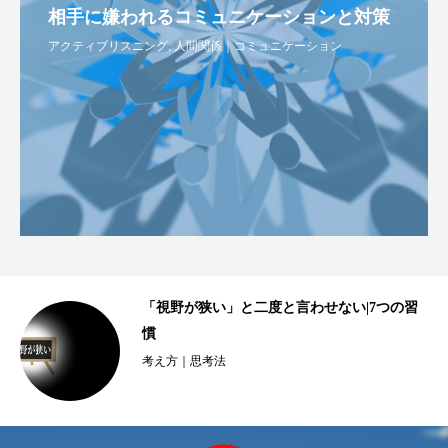
相手に嫌われるコミュニケーションと対策
アクティブリスニング
,
人間関係｜コミュニケーション
ロ
「視野が狭い」と二度と言わせない|7つの習
..
慣
考え方｜思考法