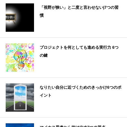
「視野が狭い」と二度と言わせない|7つの習
慣
プロジェクトを何としても進める実行力 6つ
の鍵
なりたい自分に近づくためのきっかけ6つのポ
イント