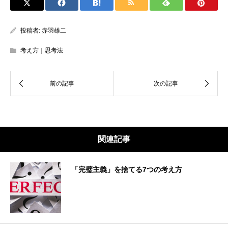
投稿者:
赤羽雄二
考え方｜思考法
関連記事
「完璧主義」を捨てる7つの考え方