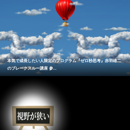
本気で成長したい人限定のプログラム『ゼロ秒思考』赤羽雄二
のブレークスルー講座 参...