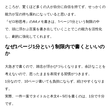
ところが、驚くほど多くの人が自分に自信を持てず、せっかくの
能力が宝の持ち腐れになっていると思います。
『ゼロ秒思考』のA4メモ書きは、1ページ1分という制限の中
で、頭に浮かぶ言葉を書き出していくことでこの能力を活性化
し、劇的に強化してくれます。
なぜ1ページ1分という制限内で書くといいの
か
大急ぎで書くので、雑念が浮かびづらくなります。余計なことを
考えないので、思ったままを表現する習慣がつきます。
1分なので、10ページ書いても負担にならず、続けやすくなりま
す。
実際、一件一葉でタイトルと本文4～5行を書くのは、1分で十分
です。