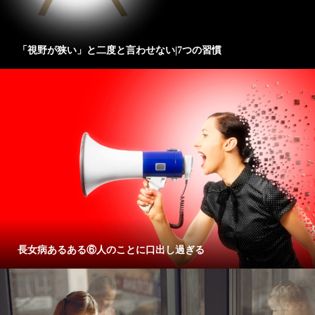
「視野が狭い」と二度と言わせない|7つの習慣
長女病あるある⑥人のことに口出し過ぎる