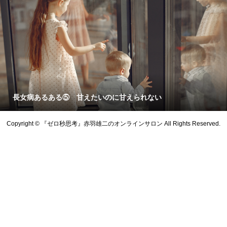
長女病あるある⑤ 甘えたいのに甘えられない
Copyright © 『ゼロ秒思考』赤羽雄二のオンラインサロン All Rights Reserved.