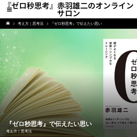
『ゼロ秒思考』赤羽雄二のオンライン
サロン
考え方｜思考法
『ゼロ秒思考』で伝えたい思い
『ゼロ秒思考』で伝えたい思い
考え方｜思考法